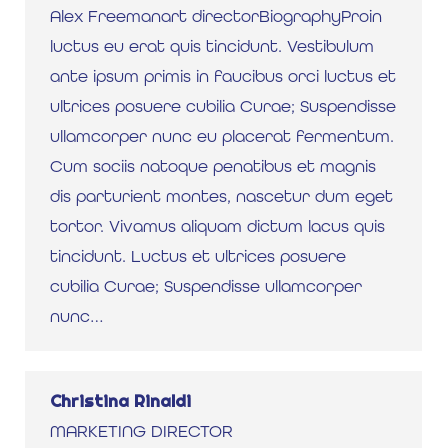
Alex Freemanart directorBiographyProin
luctus eu erat quis tincidunt. Vestibulum
ante ipsum primis in faucibus orci luctus et
ultrices posuere cubilia Curae; Suspendisse
ullamcorper nunc eu placerat fermentum.
Cum sociis natoque penatibus et magnis
dis parturient montes, nascetur dum eget
tortor. Vivamus aliquam dictum lacus quis
tincidunt. Luctus et ultrices posuere
cubilia Curae; Suspendisse ullamcorper
nunc…
Christina Rinaldi
MARKETING DIRECTOR