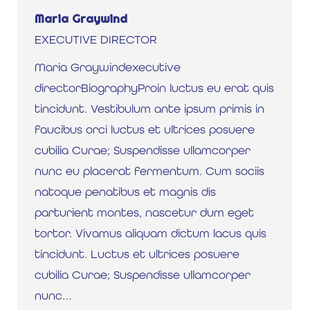
Maria Graywind
EXECUTIVE DIRECTOR
Maria Graywindexecutive
directorBiographyProin luctus eu erat quis
tincidunt. Vestibulum ante ipsum primis in
faucibus orci luctus et ultrices posuere
cubilia Curae; Suspendisse ullamcorper
nunc eu placerat fermentum. Cum sociis
natoque penatibus et magnis dis
parturient montes, nascetur dum eget
tortor. Vivamus aliquam dictum lacus quis
tincidunt. Luctus et ultrices posuere
cubilia Curae; Suspendisse ullamcorper
nunc…