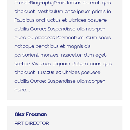
ownerBiographyProin luctus eu erat quis
tincidunt. Vestibulum ante ipsum primis in
faucibus orci luctus et ultrices posuere
cubilia Curae; Suspendisse ullamcorper
nunc eu placerat fermentum. Cum sociis
natoque penatibus et magnis dis
parturient montes, nascetur dum eget
tortor. Vivamus aliquam dictum lacus quis
tincidunt. Luctus et ultrices posuere
cubilia Curae; Suspendisse ullamcorper
nunc…
Alex Freeman
ART DIRECTOR