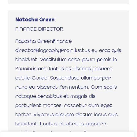
Natasha Green
FINANCE DIRECTOR
Natasha Greenfinance
directorBiographyProin luctus eu erat quis
tincidunt. Vestibulum ante ipsum primis in
faucibus orci luctus et ultrices posuere
cubilia Curae; Suspendisse ullamcorper
nunc eu placerat fermentum. Cum sociis
natoque penatibus et magnis dis
parturient montes, nascetur dum eget
tortor. Vivamus aliquam dictum lacus quis
tincidunt. Luctus et ultrices posuere
cubilia Curae; Suspendisse ullamcorper