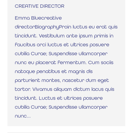
CREATIVE DIRECTOR
Emma Bluecreative
directorBiographyProin luctus eu erat quis
tincidunt. Vestibulum ante ipsum primis in
faucibus orci luctus et ultrices posuere
cubilia Curae; Suspendisse ullamcorper
nunc eu placerat fermentum. Cum sociis
natoque penatibus et magnis dis
parturient montes, nascetur dum eget
tortor. Vivamus aliquam dictum lacus quis
tincidunt. Luctus et ultrices posuere
cubilia Curae; Suspendisse ullamcorper
nunc…