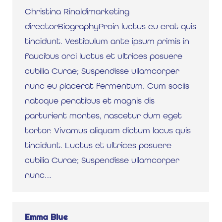
Christina Rinaldimarketing
directorBiographyProin luctus eu erat quis
tincidunt. Vestibulum ante ipsum primis in
faucibus orci luctus et ultrices posuere
cubilia Curae; Suspendisse ullamcorper
nunc eu placerat fermentum. Cum sociis
natoque penatibus et magnis dis
parturient montes, nascetur dum eget
tortor. Vivamus aliquam dictum lacus quis
tincidunt. Luctus et ultrices posuere
cubilia Curae; Suspendisse ullamcorper
nunc…
Emma Blue