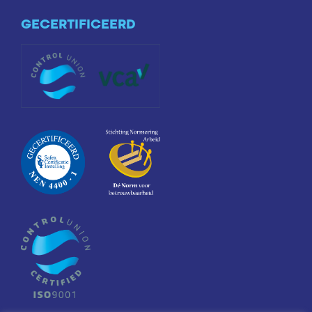
GECERTIFICEERD