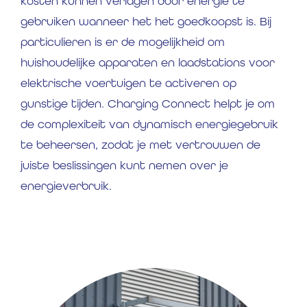
kosten kunnen verlagen door energie te
gebruiken wanneer het het goedkoopst is. Bij
particulieren is er de mogelijkheid om
huishoudelijke apparaten en laadstations voor
elektrische voertuigen te activeren op
gunstige tijden. Charging Connect helpt je om
de complexiteit van dynamisch energiegebruik
te beheersen, zodat je met vertrouwen de
juiste beslissingen kunt nemen over je
energieverbruik.