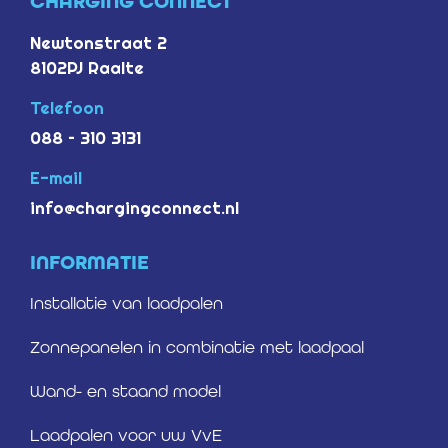
CHARGING CONNECT
Newtonstraat 2
8102PJ Raalte
Telefoon
088 – 310 3131
E-mail
info@chargingconnect.nl
INFORMATIE
Installatie van laadpalen
Zonnepanelen in combinatie met laadpaal
Wand- en staand model
Laadpalen voor uw VvE