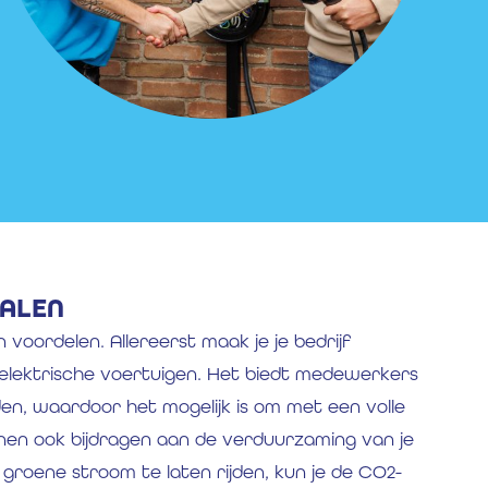
PALEN
n voordelen. Allereerst maak je je bedrijf
elektrische voertuigen. Het biedt medewerkers
n, waardoor het mogelijk is om met een volle
kunnen ook bijdragen aan de verduurzaming van je
 groene stroom te laten rijden, kun je de CO2-