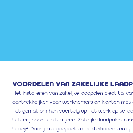
VOORDELEN VAN ZAKELIJKE LAAD
Het installeren van zakelijke laadpalen biedt tal va
aantrekkelijker voor werknemers en klanten met 
het gemak om hun voertuig op het werk op te lade
batterij naar huis te rijden. Zakelijke laadpalen 
bedrijf. Door je wagenpark te elektrificeren en op