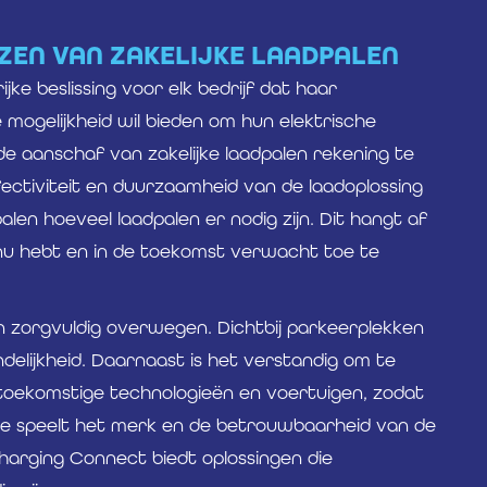
ZEN VAN ZAKELIJKE LAADPALEN
jke beslissing voor elk bedrijf dat haar
mogelijkheid wil bieden om hun elektrische
 de aanschaf van zakelijke laadpalen rekening te
ectiviteit en duurzaamheid van de laadoplossing
palen hoeveel laadpalen er nodig zijn. Dit hangt af
 nu hebt en in de toekomst verwacht toe te
n zorgvuldig overwegen. Dichtbij parkeerplekken
delijkheid. Daarnaast is het verstandig om te
r toekomstige technologieën en voertuigen, zodat
tte speelt het merk en de betrouwbaarheid van de
 Charging Connect biedt oplossingen die