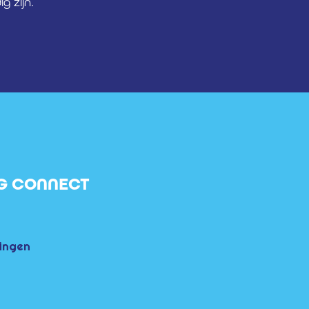
 zijn.
G CONNECT
ingen