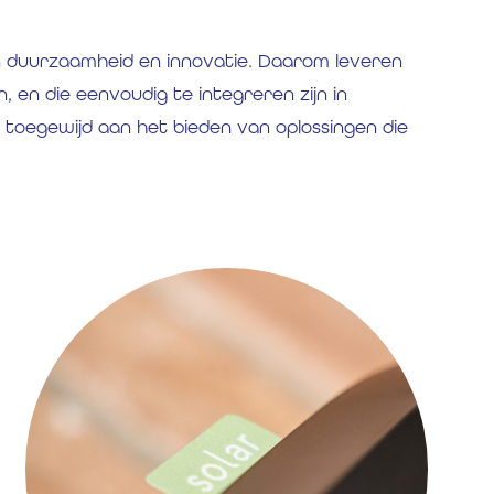
n duurzaamheid en innovatie. Daarom leveren
jn, en die eenvoudig te integreren zijn in
toegewijd aan het bieden van oplossingen die