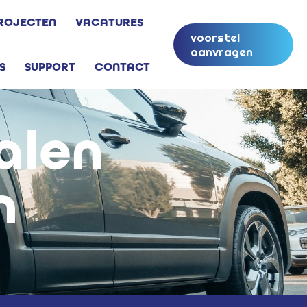
ROJECTEN
VACATURES
voorstel
aanvragen
S
SUPPORT
CONTACT
alen
n