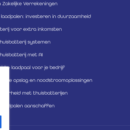
n Zakelijke Verrekeningen
e laadpalen: investeren in duurzaamheid
terij voor extra inkomsten
huisbatterij systemen
huisbatterij met AI
uiste laadpaal voor je bedrijf
bare opslag en noodstroomoplossingen
ekerheid met thuisbatterijen
e laadpalen aanschaffen