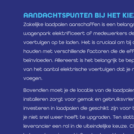
AANDACHTSPUNTEN BIJ HET KIE
Zakelijke laadpalen aanschaffen is een belangri
wagenpark elektrificeert of medewerkers de 
voertuigen op te laden. Het is cruciaal om bij
houden met verschillende factoren die de eff
beïnvloeden. Allereerst is het belangrijk te be
van het aantal elektrische voertuigen dat je
voegen.
Bovendien moet je de locatie van de laadpale
installeren zorgt voor gemak en gebruiksvrien
investeren in laadpalen die geschikt zijn voo
je niet snel weer hoeft te upgraden. Ten slo
leverancier een rol in de uiteindelijke keuze.