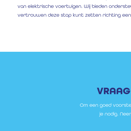
van elektrische voertuigen. Wij bieden onderste
vertrouwen deze stap kunt zetten richting ee
VRAAG 
Om een goed voorste
je nodig. Ne