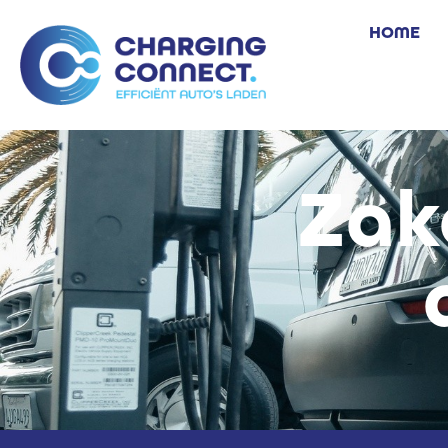
HOME
Zak