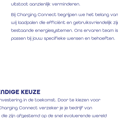
uitstoot aanzienlijk verminderen.
Bij Charging Connect begrijpen we het belang va
wij laadpalen die efficiënt en gebruiksvriendelijk zi
bestaande energiesystemen. Ons ervaren team is 
passen bij jouw specifieke wensen en behoeften.
ENDIGE KEUZE
investering in de toekomst. Door te kiezen voor
harging Connect verzeker je je bedrijf van
die zijn afgestemd op de snel evoluerende wereld