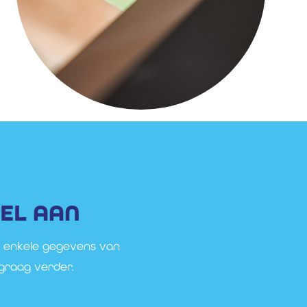
TEL AAN
 enkele gegevens van
graag verder.