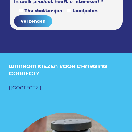
In welk product heeft u interesse? *
Thuisbatterijen
Laadpalen
WAAROM KIEZEN VOOR CHARGING
CONNECT?
{{CONTENT2}}