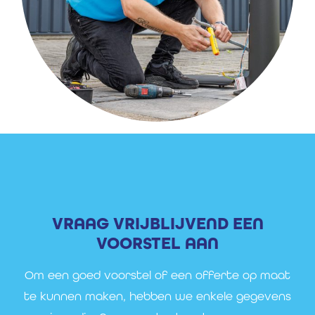
VRAAG VRIJBLIJVEND EEN
VOORSTEL AAN
Om een goed voorstel of een offerte op maat
te kunnen maken, hebben we enkele gegevens