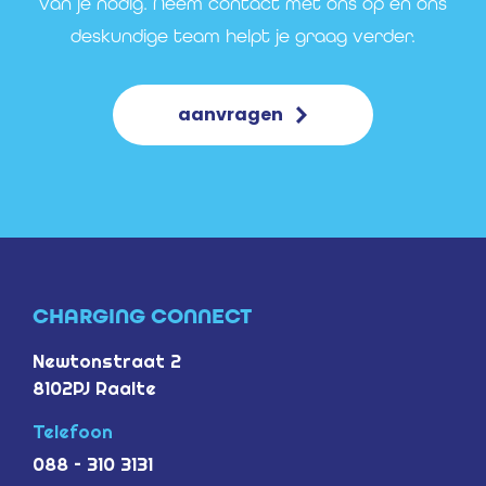
van je nodig. Neem contact met ons op en ons
deskundige team helpt je graag verder.
aanvragen
CHARGING CONNECT
Newtonstraat 2
8102PJ Raalte
Telefoon
088 – 310 3131