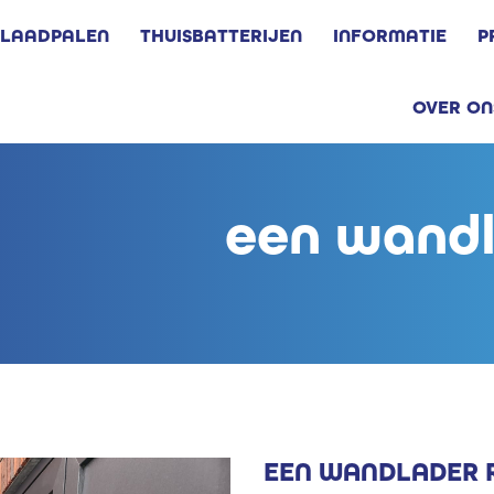
LAADPALEN
THUISBATTERIJEN
INFORMATIE
P
OVER ON
een wandl
EEN WANDLADER 