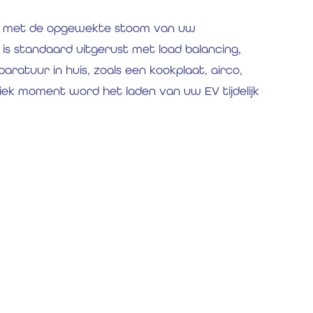
 op met de opgewekte stoom van uw
is standaard uitgerust met load balancing,
ratuur in huis, zoals een kookplaat, airco,
 piek moment word het laden van uw EV tijdelijk