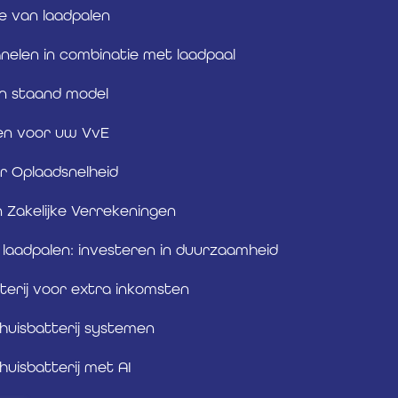
ie van laadpalen
elen in combinatie met laadpaal
n staand model
en voor uw VvE
r Oplaadsnelheid
n Zakelijke Verrekeningen
e laadpalen: investeren in duurzaamheid
terij voor extra inkomsten
huisbatterij systemen
huisbatterij met AI