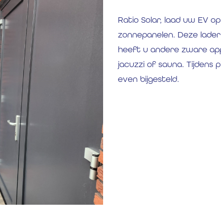
Ratio Solar, laad uw EV
zonnepanelen. Deze lader 
heeft u andere zware appa
jacuzzi of sauna. Tijdens
even bijgesteld.