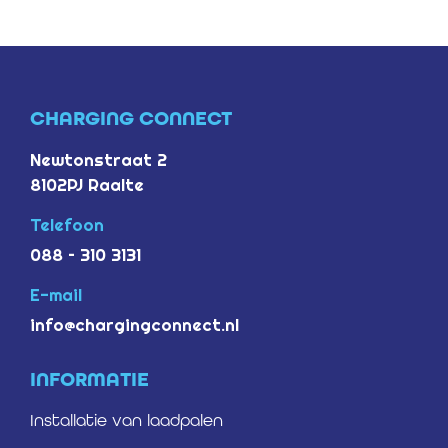
CHARGING CONNECT
Newtonstraat 2
8102PJ Raalte
Telefoon
088 – 310 3131
E-mail
info@chargingconnect.nl
INFORMATIE
Installatie van laadpalen