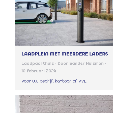
LAADPLEIN MET MEERDERE LADERS
Laadpaal thuis
Door
Sander Huisman
10 februari 2024
Voor uw bedrijf, kantoor of VVE.