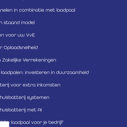
elen in combinatie met laadpaal
n staand model
en voor uw VvE
r Oplaadsnelheid
n Zakelijke Verrekeningen
e laadpalen: investeren in duurzaamheid
terij voor extra inkomsten
huisbatterij systemen
huisbatterij met AI
uiste laadpaal voor je bedrijf