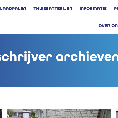
LAADPALEN
THUISBATTERIJEN
INFORMATIE
P
OVER ON
schrijver archieve