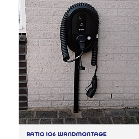
RATIO IO6 WANDMONTAGE