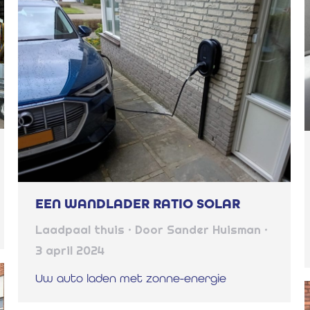
EEN WANDLADER RATIO SOLAR
Laadpaal thuis
Door
Sander Huisman
3 april 2024
Uw auto laden met zonne-energie