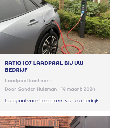
RATIO IO7 LAADPAAL BIJ UW
BEDRIJF
Laadpaal kantoor
Door
Sander Huisman
19 maart 2024
Laadpaal voor bezoekers van uw bedrijf