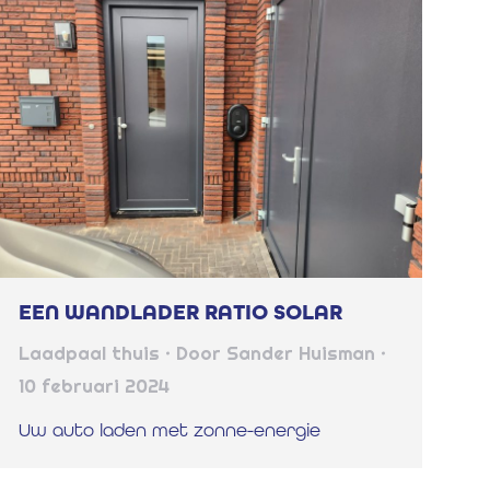
EEN WANDLADER RATIO SOLAR
Laadpaal thuis
Door
Sander Huisman
10 februari 2024
Uw auto laden met zonne-energie